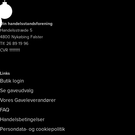
Din handelsstandsforening
Handelsstræde 5
4800 Nykøbing Falster
Tlf. 26 89 19 96
CVR 1111111
Links
Butik login
Se gaveudvalg
Vores Gaveleverandører
FAQ
Handelsbetingelser
Persondata- og cookiepolitik