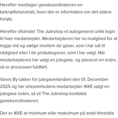
Herefter modtager gavekoordinatoren en
bekræftelsesmail, hvori der er information om det videre
forløb.
Herefter afsender The Juleshop et autogeneret unikt login
til hver medarbejder. Medarbejderen har nu mulighed for at
logge ind og vælge imellem de gaver, som I har sat til
rådighed eller I de priskategorier, som I har valgt. Når
medarbejderen har valgt en julegave, og placeret en ordre,
så er processen fuldført.
Vores By lukker for julegavehandlen den 01. December
2025 og har virksomhedens medarbejder IKKE valgt en
julegave inden, så vil The Juleshop kontakte
gavekoordinatoren.
Der er IKKE et minimum eller maksimum på antal tilmeldte