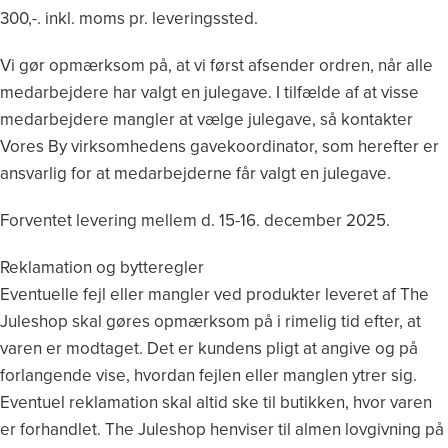
300,-. inkl. moms pr. leveringssted.
Vi gør opmærksom på, at vi først afsender ordren, når alle
medarbejdere har valgt en julegave. I tilfælde af at visse
medarbejdere mangler at vælge julegave, så kontakter
Vores By virksomhedens gavekoordinator, som herefter er
ansvarlig for at medarbejderne får valgt en julegave.
Forventet levering mellem d. 15-16. december 2025.
Reklamation og bytteregler
Eventuelle fejl eller mangler ved produkter leveret af The
Juleshop skal gøres opmærksom på i rimelig tid efter, at
varen er modtaget. Det er kundens pligt at angive og på
forlangende vise, hvordan fejlen eller manglen ytrer sig.
Eventuel reklamation skal altid ske til butikken, hvor varen
er forhandlet. The Juleshop henviser til almen lovgivning på